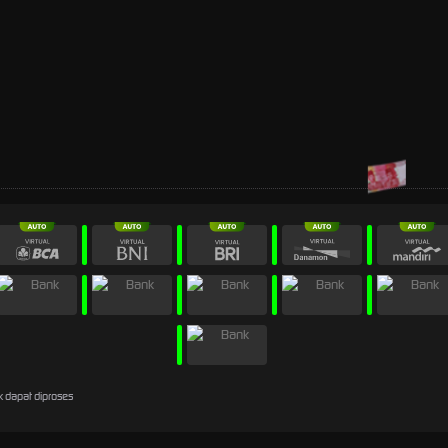
k dapat diproses