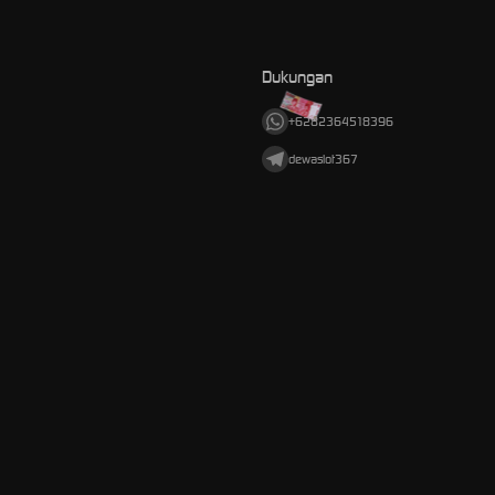
Dukungan
+6282364518396
dewaslot367