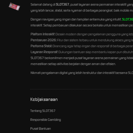
Selamat datang di
SLOT367
, pusat layanan arena permainan interaktif ya
yang lebih lancar, stabil, serta nyaman di berbagai perangkat, baik mobile 
Dengan navigasi yang ringan dan tampilan antarmuka yang intuitif,
SLOT3
interaktif. Setiap pembaruan dilakukan secara berkala untuk memastikan p
Platform Interaktif:
Desain modern dengan pengalaman pengguna yang lebi
Pembaruan 2026:
Fitur dan sistem terbaru untuk mendukung akses yang le
Performa Stabil:
Dirancang agar tetap ringan dan responsif di berbagai pera
Layanan Responsif:
Dukungan bantuan siap membantu kapan pun dibutuh
SLOT367 berkomitmen menjadi pusat layanan arena permainan yang tidak 
memastikan setiap aktivitas berjalan dengan aman dan efisien.
Nikmati pengalaman digital yang lebih terstruktur dan interaktif bersama 
Kebijaksanaan
Tentang SLOT367
Responsible Gambling
Pusat Bantuan