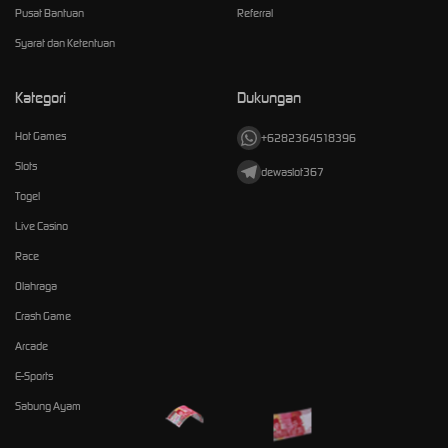
Pusat Bantuan
Referral
Syarat dan Ketentuan
Kategori
Dukungan
Hot Games
+6282364518396
Slots
dewaslot367
Togel
Live Casino
Race
Olahraga
Crash Game
Arcade
E-Sports
Sabung Ayam