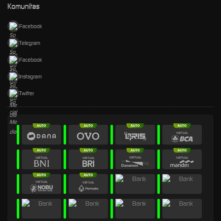
Komunitas
Facebook
Telegram
Facebook
Instagram
Twitter