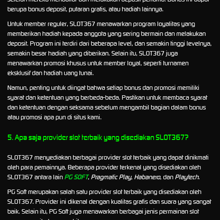
berupa bonus deposit, putaran gratis, atau hadiah lainnya.
Untuk member reguler, SLOT367 menawarkan program loyalitas yang
memberikan hadiah kepada anggota yang sering bermain dan melakukan
deposit. Program ini terdiri dari beberapa level, dan semakin tinggi levelnya,
semakin besar hadiah yang diberikan. Selain itu, SLOT367 juga
menawarkan promosi khusus untuk member loyal, seperti turnamen
eksklusif dan hadiah uang tunai.
Namun, penting untuk diingat bahwa setiap bonus dan promosi memiliki
syarat dan ketentuan yang berbeda-beda. Pastikan untuk membaca syarat
dan ketentuan dengan seksama sebelum mengambil bagian dalam bonus
atau promosi apa pun di situs kami.
5. Apa saja provider slot terbaik yang disediakan SLOT367?
SLOT367 menyediakan berbagai provider slot terbaik yang dapat dinikmati
oleh para pemainnya. Beberapa provider terkenal yang disediakan oleh
SLOT367 antara lain
PG SOFT
,
Pragmatic Play
,
Habanero
, dan
Playtech
.
PG Soft merupakan salah satu provider slot terbaik yang disediakan oleh
SLOT367. Provider ini dikenal dengan kualitas grafis dan suara yang sangat
baik. Selain itu, PG Soft juga menawarkan berbagai jenis permainan slot