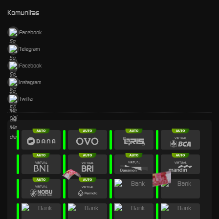
Komunitas
Facebook
Telegram
Facebook
Instagram
Twitter