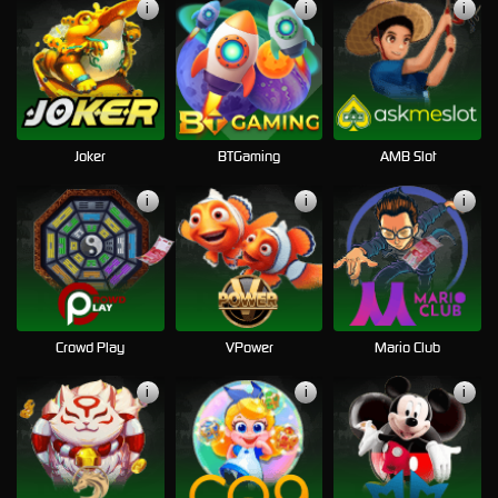
i
i
i
Joker
BTGaming
AMB Slot
i
i
i
Crowd Play
VPower
Mario Club
i
i
i