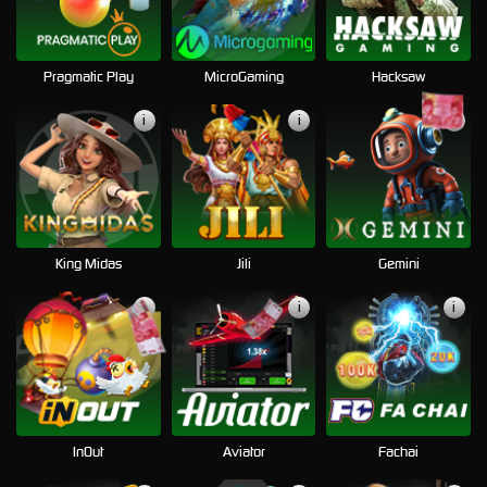
Pragmatic Play
MicroGaming
Hacksaw
i
i
i
King Midas
Jili
Gemini
i
i
i
InOut
Aviator
Fachai