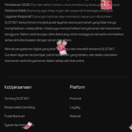
Pembaruan 2026:
Fitur dan sistem terbaru untuk mendukung akses yang lebih cepat.
Performa Stabil:
Dirancang agar tetap ringan dan responsif di berbagai perangkat.
Layanan Responsif:
Dukungan bantuan siap membantu kapan pun dibutuhkan.
SLOT367 berkomitmen menjadi pusat layanan arena permainan yang tidak hanya
menghadirkan variasi pilihan, tetapi juga memperhatikan kenyamanan dan keamanan
pengguna. Sistem perlindungan data dirancang untuk menjaga privasi serta memastikan
setiap aktivitas berjalan dengan aman dan efisien.
Nikmati pengalaman digital yang lebih terstruktur dan interaktif bersama SLOT367.
Gunakan layanan secara bijak, patuhi ketentuan yang berlaku, dan selalu utamakan
keamanan serta kenyamanan dalam setiap aktivitas online.
Kebijaksanaan
Platform
Tentang SLOT367
Promosi
Responsible Gambling
Loyalty
Pusat Bantuan
Referral
Syarat dan Ketentuan