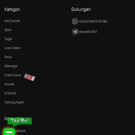
Kategori
Dukungan
Hot Games
+6282364518396
Slots
dewaslot367
Togel
Live Casino
Race
Olahraga
Crash Game
Arcade
E-Sports
Sabung Ayam
Komunitas
Tap Me!
Facebook