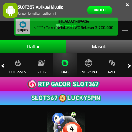
×
SLOT367 Aplikasi Mobile
UNDUH
Jangan tampilkan lagi hari ini
SELAMAT KEPADA
ki****k Telah Melakukan WD Sebesar 3.700.000
Daftar
Masuk
HOT GAMES
SLOTS
TOGEL
LIVE CASINO
RACE
OL