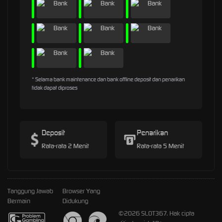
* Selama bank maintenance dan bank offline deposit dan penarikan
tidak dapat diproses
Deposit
Penarikan
Rata-rata 2 Menit
Rata-rata 5 Menit
Tanggung Jawab
Browser Yang
Bermain
Didukung
©2026 SLOT367. Hak cipta