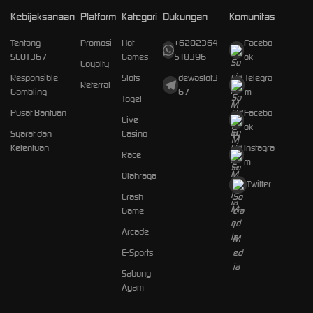
Kebijaksanaan
Platform
Kategori
Dukungan
Komunitas
Tentang
Promosi
Hot
+6282364
Facebo
SLOT367
Games
518396
ok
Loyalty
Responsible
Slots
dewaslot3
Telegra
Referral
Gambling
67
m
Togel
Pusat Bantuan
Facebo
Live
ok
Syarat dan
Casino
Ketentuan
Instagra
Race
m
Olahraga
Twitter
Crash
Game
Arcade
E-Sports
Sabung
Ayam