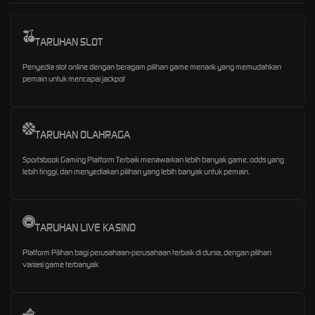
TARUHAN SLOT
Penyedia slot online dengan beragam pilihan game menarik yang memudahkan
pemain untuk mencapai jackpot
TARUHAN OLAHRAGA
Sportsbook Gaming Platform Terbaik menawarkan lebih banyak game, odds yang
lebih tinggi, dan menyediakan pilihan yang lebih banyak untuk pemain.
TARUHAN LIVE KASINO
Platform Pilihan bagi perusahaan-perusahaan terbaik di dunia, dengan pilihan
variasi game terbanyak