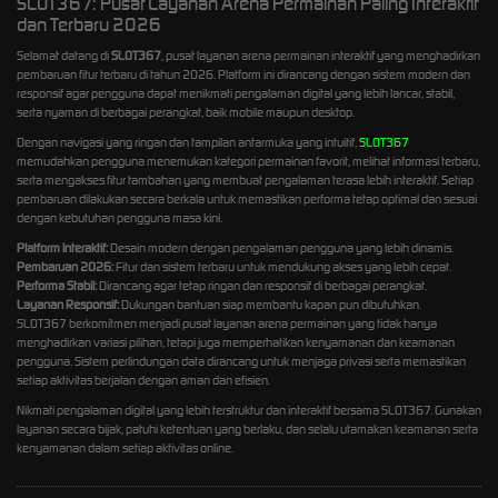
SLOT367: Pusat Layanan Arena Permainan Paling Interaktif
dan Terbaru 2026
Selamat datang di
SLOT367
, pusat layanan arena permainan interaktif yang menghadirkan
pembaruan fitur terbaru di tahun 2026. Platform ini dirancang dengan sistem modern dan
responsif agar pengguna dapat menikmati pengalaman digital yang lebih lancar, stabil,
serta nyaman di berbagai perangkat, baik mobile maupun desktop.
Dengan navigasi yang ringan dan tampilan antarmuka yang intuitif,
SLOT367
memudahkan pengguna menemukan kategori permainan favorit, melihat informasi terbaru,
serta mengakses fitur tambahan yang membuat pengalaman terasa lebih interaktif. Setiap
pembaruan dilakukan secara berkala untuk memastikan performa tetap optimal dan sesuai
dengan kebutuhan pengguna masa kini.
Platform Interaktif:
Desain modern dengan pengalaman pengguna yang lebih dinamis.
Pembaruan 2026:
Fitur dan sistem terbaru untuk mendukung akses yang lebih cepat.
Performa Stabil:
Dirancang agar tetap ringan dan responsif di berbagai perangkat.
Layanan Responsif:
Dukungan bantuan siap membantu kapan pun dibutuhkan.
SLOT367 berkomitmen menjadi pusat layanan arena permainan yang tidak hanya
menghadirkan variasi pilihan, tetapi juga memperhatikan kenyamanan dan keamanan
pengguna. Sistem perlindungan data dirancang untuk menjaga privasi serta memastikan
setiap aktivitas berjalan dengan aman dan efisien.
Nikmati pengalaman digital yang lebih terstruktur dan interaktif bersama SLOT367. Gunakan
layanan secara bijak, patuhi ketentuan yang berlaku, dan selalu utamakan keamanan serta
kenyamanan dalam setiap aktivitas online.