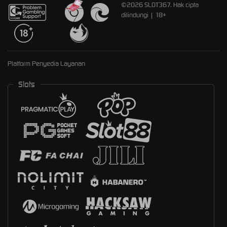
©2026 SLOT367. Hak cipta
dilindungi | 18+
Platform Penyedia Layanan
Slots