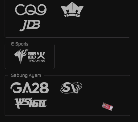
E-Sports
Sabung Ayam