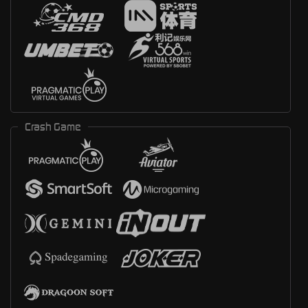
Crash Game